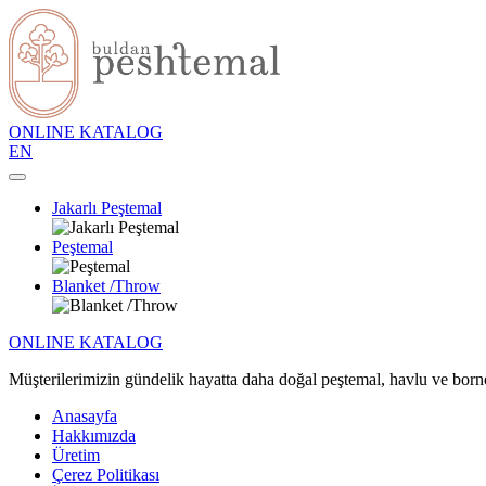
ONLINE KATALOG
EN
Jakarlı Peştemal
Peştemal
Blanket /Throw
ONLINE KATALOG
Müşterilerimizin gündelik hayatta daha doğal peştemal, havlu ve bornoz
Anasayfa
Hakkımızda
Üretim
Çerez Politikası